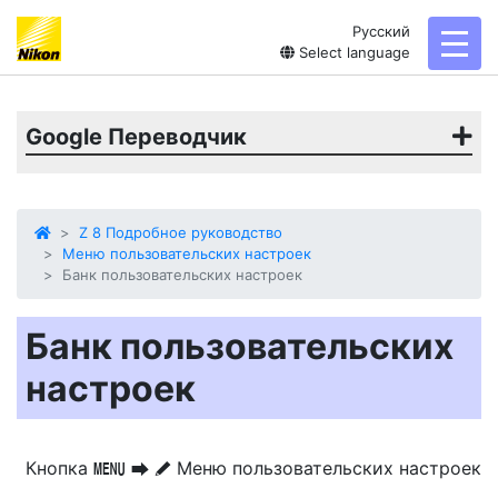
Русский
toggl
Select language
Google Переводчик
Z 8 Подробное руководство
Меню пользовательских настроек
Банк пользовательских настроек
Банк пользовательских
настроек
Кнопка
Меню пользовательских настроек
G
U
A