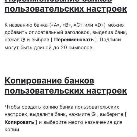
пользовательских настроек
К названию банка («A», «B», «C» или «D») можно
добавить описательный заголовок, выделив банк,
нажав
и выбрав [
Переименовать
]. Подписи
2
могут быть длиной до 20 символов.
Копирование банков
пользовательских настроек
Чтобы создать копию банка пользовательских
настроек, выделите банк, нажмите
, выберите [
2
Копировать
] и выберите место назначения для
копии.