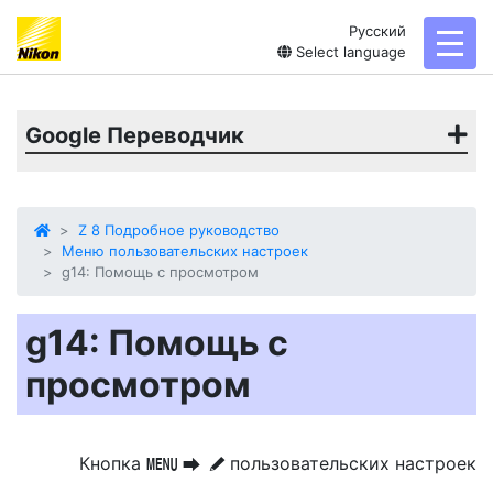
Русский
toggl
Select language
Google Переводчик
Z 8 Подробное руководство
Меню пользовательских настроек
g14: Помощь с просмотром
g14: Помощь с
просмотром
Кнопка
пользовательских настроек
G
U
A