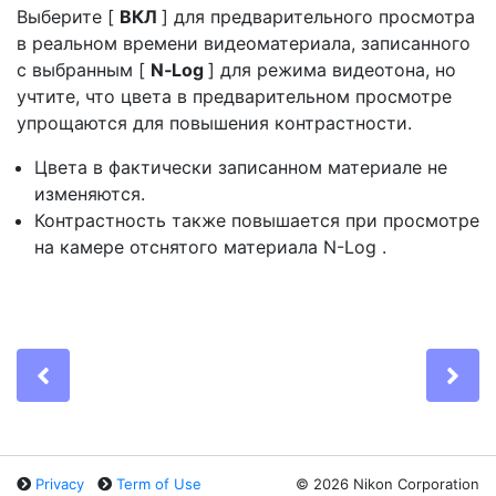
Выберите [
ВКЛ
] для предварительного просмотра
в реальном времени видеоматериала, записанного
с выбранным [
N‑Log
] для режима видеотона, но
учтите, что цвета в предварительном просмотре
упрощаются для повышения контрастности.
Цвета в фактически записанном материале не
изменяются.
Контрастность также повышается при просмотре
на камере отснятого материала N-Log .
Previous
Ne
Privacy
Term of Use
©
2026 Nikon Corporation