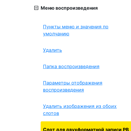
Меню воспроизведения
Пункты меню и значения по
умолчанию
Удалить
Папка воспроизведения
Параметры отображения
воспроизведения
Удалить изображения из обоих
слотов
Слот для двухформатной записи PB