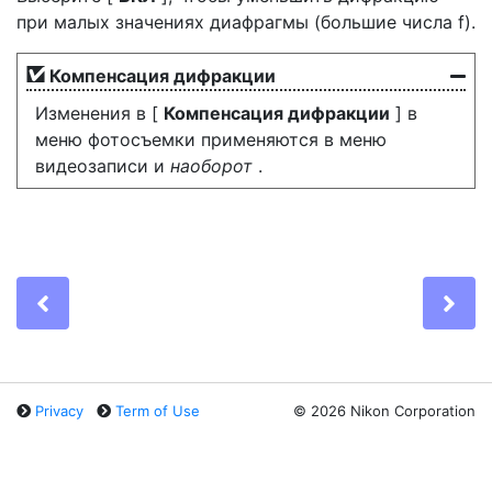
при малых значениях диафрагмы (большие числа f).
Компенсация дифракции
Изменения в [
Компенсация дифракции
] в
меню фотосъемки применяются в меню
видеозаписи и
наоборот
.
Previous
Ne
Privacy
Term of Use
©
2026 Nikon Corporation