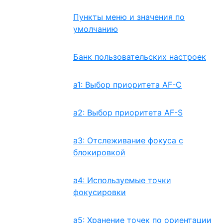
Пункты меню и значения по
умолчанию
Банк пользовательских настроек
a1: Выбор приоритета AF-C
a2: Выбор приоритета AF-S
a3: Отслеживание фокуса с
блокировкой
a4: Используемые точки
фокусировки
a5: Хранение точек по ориентации