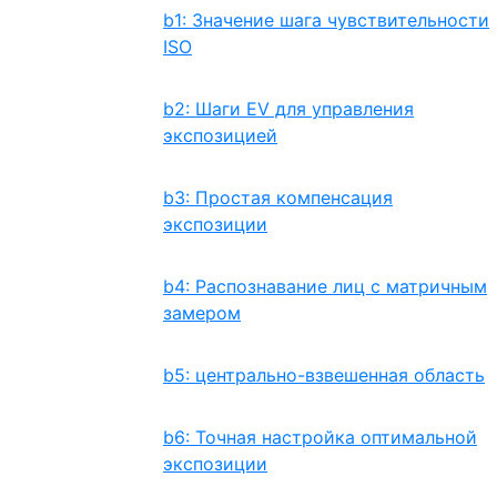
b1: Значение шага чувствительности
ISO
b2: Шаги EV для управления
экспозицией
b3: Простая компенсация
экспозиции
b4: Распознавание лиц с матричным
замером
b5: центрально-взвешенная область
b6: Точная настройка оптимальной
экспозиции