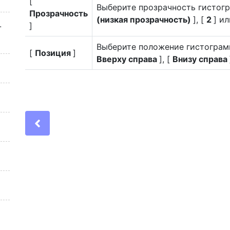
[
Выберите прозрачность гистог
Прозрачность
(низкая прозрачность)
], [
2
] ил
]
-
Выберите положение гистограм
[
Позиция
]
Вверху справа
], [
Внизу справа
Previous