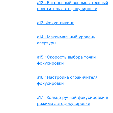
a12 : Встроенный вспомогательный
осветитель автофокусировки
a13: Фокус-пикинг
a14 : Максимальный уровень
апертуры
a15 : Скорость выбора точки
фокусировки
a16 : Настройка ограничителя
фокусировки
a17 : Кольцо ручной фокусировки в
режиме автофокусировки