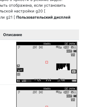
ыть отображена, если установить
льской настройки g20 [
или g21 [
Пользовательский дисплей
Описание