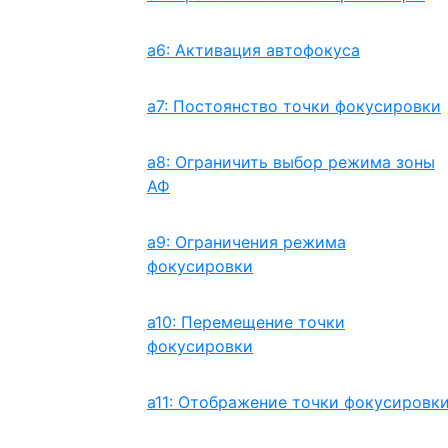
a6: Активация автофокуса
a7: Постоянство точки фокусировки
a8: Ограничить выбор режима зоны
АФ
a9: Ограничения режима
фокусировки
a10: Перемещение точки
фокусировки
a11: Отображение точки фокусировк