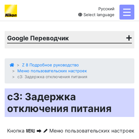
Русский
toggl
Select language
Google Переводчик
Z 8 Подробное руководство
Меню пользовательских настроек
c3: Задержка отключения питания
c3: Задержка
отключения питания
Кнопка
Меню пользовательских настроек
G
U
A