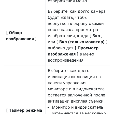
отображения меню.
Выберите, как долго камера
будет ждать, чтобы
вернуться к экрану съемки
после начала просмотра
[
Обзор
изображения, когда [
Вкл
]
изображения
]
или [
Вкл (только монитор)
]
выбрано для [
Просмотр
изображения
] в меню
воспроизведения.
Выберите, как долго
индикация экспозиции на
панели управления,
мониторе и в видоискателе
остается включенной после
активации дисплея съемки.
Монитор и видоискатель
[
Таймер режима
затемняются за несколько