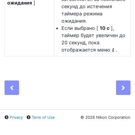
ожидания
]
секунд до истечения
таймера режима
ожидания.
Если выбрано [
10 с
],
таймер будет увеличен до
20 секунд, пока
отображается меню
.
i
Previous
Ne
Privacy
Term of Use
©
2026 Nikon Corporation