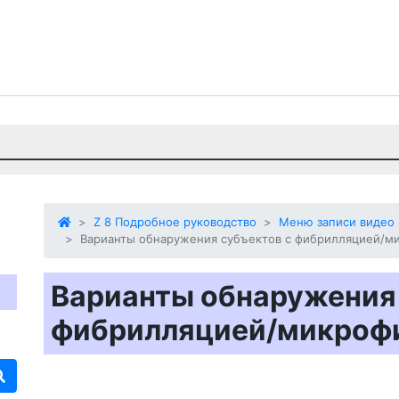
Z 8 Подробное руководство
Меню записи видео
Варианты обнаружения субъектов с фибрилляцией/м
Варианты обнаружения 
фибрилляцией/микроф