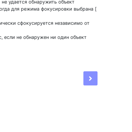
и не удается обнаружить объект
когда для режима фокусировки выбрана [
тически сфокусируется независимо от
с, если не обнаружен ни один объект
Next