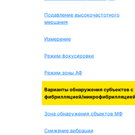
Подавление высокочастотного
мерцания
Измерение
Режим фокусировки
Режим зоны АФ
Варианты обнаружения субъектов с
фибрилляцией/микрофибрилляцие
Зона обнаружения объектов МФ
Снижение вибрации