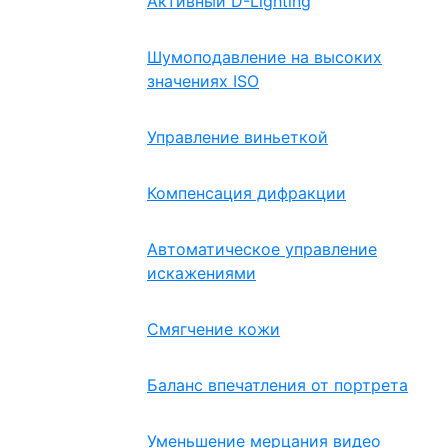
Активный D-Lighting
Шумоподавление на высоких
значениях ISO
Управление виньеткой
Компенсация дифракции
Автоматическое управление
искажениями
Смягчение кожи
Баланс впечатления от портрета
Уменьшение мерцания видео