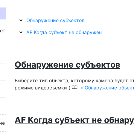
Обнаружение субъектов
жет
AF Когда субъект не обнаружен
Обнаружение субъектов
Выберите тип объекта, которому камера будет о
0
режиме видеосъемки (
Обнаружение объек
AF Когда субъект не обнар
ие