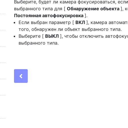
Выберите, будет ли камера фокусироваться, есл
выбранного типа для [
Обнаружение объекта
], 
Постоянная автофокусировка
].
Если выбран параметр [
ВКЛ
], камера автома
того, обнаружен ли объект выбранного типа.
Выберите [
ВЫКЛ
], чтобы отключить автофоку
выбранного типа.
Previous