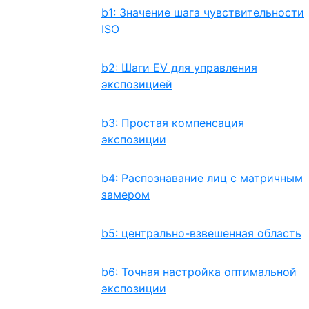
b1: Значение шага чувствительности
ISO
b2: Шаги EV для управления
экспозицией
b3: Простая компенсация
экспозиции
b4: Распознавание лиц с матричным
замером
b5: центрально-взвешенная область
b6: Точная настройка оптимальной
экспозиции