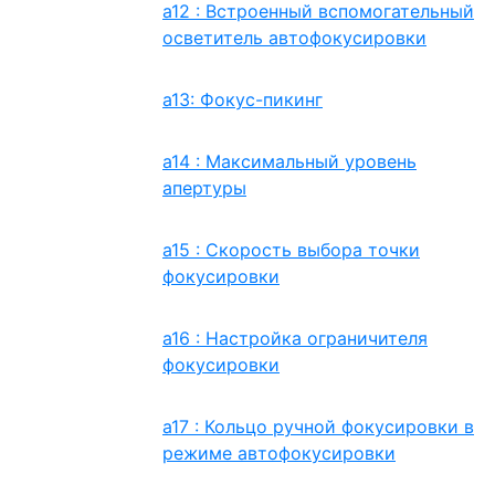
a12 : Встроенный вспомогательный
осветитель автофокусировки
a13: Фокус-пикинг
a14 : Максимальный уровень
апертуры
a15 : Скорость выбора точки
фокусировки
a16 : Настройка ограничителя
фокусировки
a17 : Кольцо ручной фокусировки в
режиме автофокусировки