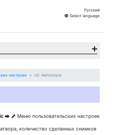
Русский
Select language
ких настроек
c2: Автоспуск
Меню пользовательских настроек
G
U
A
атвора, количество сделанных снимков