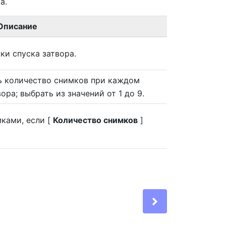
а.
Описание
ки спуска затвора.
ь количество снимков при каждом
ра; выбрать из значений от 1 до 9.
ками, если [
Количество снимков
]
Next