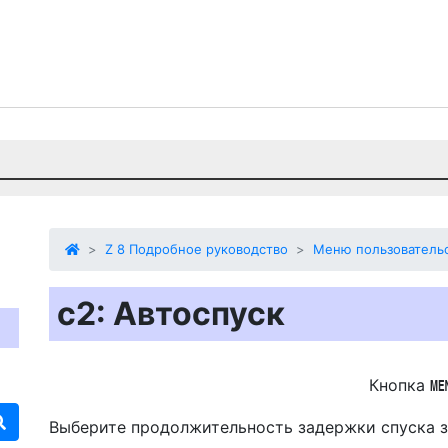
Z 8 Подробное руководство
Меню пользовательс
c2: Автоспуск
Кнопка
Выберите продолжительность задержки спуска з