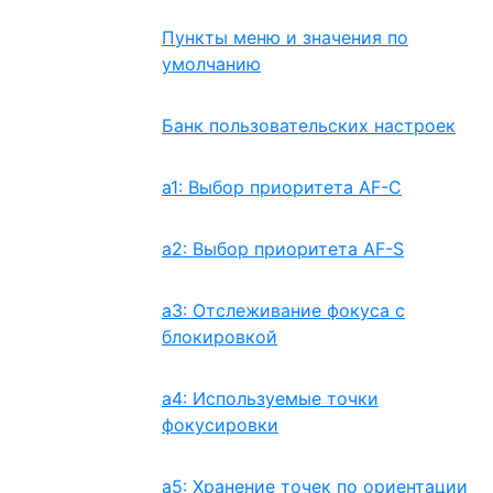
Пункты меню и значения по
умолчанию
Банк пользовательских настроек
a1: Выбор приоритета AF-C
a2: Выбор приоритета AF-S
a3: Отслеживание фокуса с
блокировкой
a4: Используемые точки
фокусировки
a5: Хранение точек по ориентации