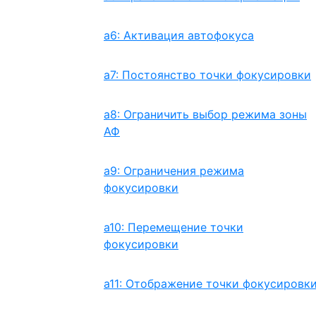
a6: Активация автофокуса
a7: Постоянство точки фокусировки
a8: Ограничить выбор режима зоны
АФ
a9: Ограничения режима
фокусировки
a10: Перемещение точки
фокусировки
a11: Отображение точки фокусировк