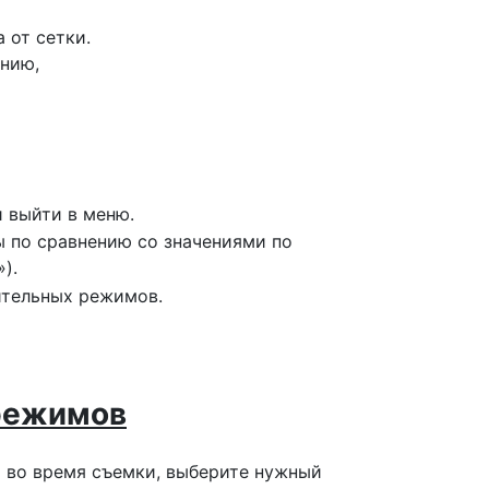
 от сетки.
нию,
и выйти в меню.
 по сравнению со значениями по
»).
ительных режимов.
режимов
я во время съемки, выберите нужный