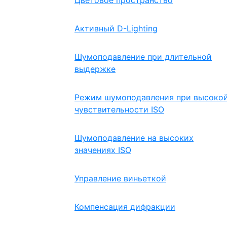
Цветовое пространство
Активный D-Lighting
Шумоподавление при длительной
выдержке
Режим шумоподавления при высоко
чувствительности ISO
Шумоподавление на высоких
значениях ISO
Управление виньеткой
Компенсация дифракции