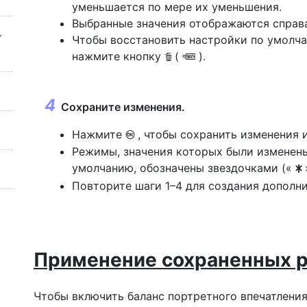
уменьшается по мере их уменьшения.
Выбранные значения отображаются справа
-
Чтобы восстановить настройки по умолча
нажмите кнопку
(
).
O
Q
Сохраните изменения.
Нажмите
, чтобы сохранить изменения 
J
Режимы, значения которых были изменены
умолчанию, обозначены звездочками («
U
Повторите шаги 1–4 для создания дополн
Применение сохраненных 
Чтобы включить баланс портретного впечатлени