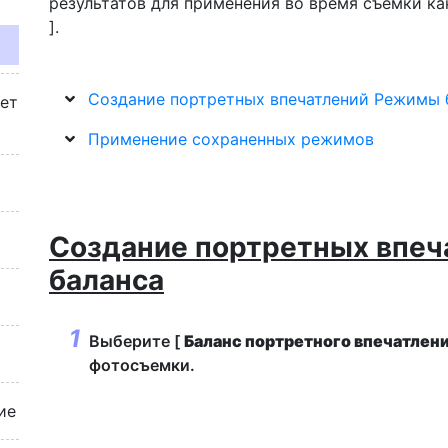
результатов для применения во время съемки ка
].
Создание портретных впечатлений Режимы 
жет
Применение сохраненных режимов
Создание портретных впе
баланса
Выберите [
Баланс портретного впечатлен
фотосъемки.
ие