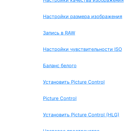
Настройки качества изображения
Настройки размера изображения
Запись в RAW
Настройки чувствительности ISO
Баланс белого
Установить Picture Control
Picture Control
Установить Picture Control (HLG)