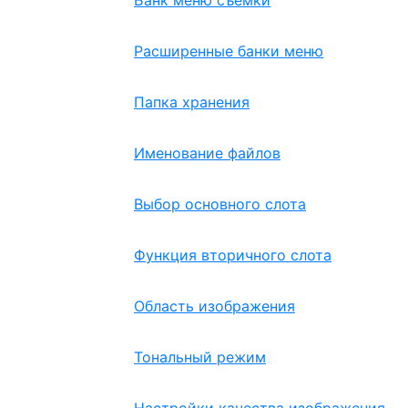
Банк меню съемки
Расширенные банки меню
Папка хранения
Именование файлов
Выбор основного слота
Функция вторичного слота
Область изображения
Тональный режим