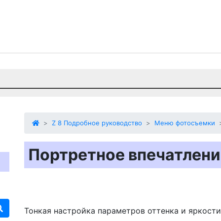
Z 8 Подробное руководство
Меню фотосъемки
Портретное впечатлени
Тонкая настройка параметров оттенка и яркости