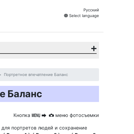
Русский
Select language
Портретное впечатление Баланс
е Баланс
Кнопка
меню фотосъемки
G
U
C
 для портретов людей и сохранение