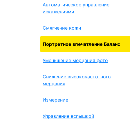
Автоматическое управление
искажениями
Смягчение кожи
Портретное впечатление Баланс
Уменьшение мерцания фото
Снижение высокочастотного
мерцания
Измерение
Управление вспышкой