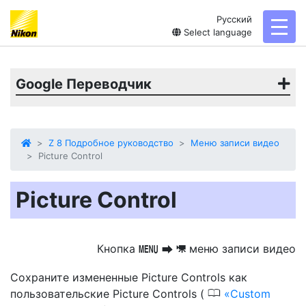
Русский
toggl
Select language
Google Переводчик
Z 8 Подробное руководство
Меню записи видео
Picture Control
Picture Control
Кнопка
меню записи видео
G
U
1
Сохраните измененные Picture Controls как
0
пользовательские Picture Controls (
Custom