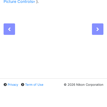
Picture Controls
).
Previous
Ne
Privacy
Term of Use
©
2026 Nikon Corporation