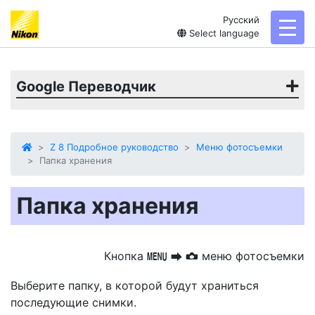
Русский
toggl
Select language
Google Переводчик
Z 8 Подробное руководство
Меню фотосъемки
Папка хранения
Папка хранения
Кнопка
меню фотосъемки
G
U
C
Выберите папку, в которой будут храниться
последующие снимки.