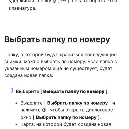
удерживая кнопку
(
), пока отображается
O
Q
клавиатура.
Выбрать папку по номеру
Папку, в которой будут храниться последующие
снимки, можно выбрать по номеру. Если папка с
указанным номером еще не существует, будет
создана новая папка.
Выберите [
Выбрать папку по номеру
].
Выделите [
Выбрать папку по номеру
] и
нажмите
, чтобы открыть диалоговое
2
окно [
Выбрать папку по номеру
].
Карта, на которой будет создана новая