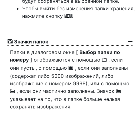
будут сохраняться в выбранной папке.
Чтобы выйти без изменения папки хранения,
нажмите кнопку
G
Значки папок
Папки в диалоговом окне [
Выбор папки по
номеру
] отображаются с помощью
, если
W
они пусты, с помощью
, если они заполнены
Y
(содержат либо 5000 изображений, либо
изображение с номером 9999), или с помощью
, если они частично заполнены. Значок
X
Y
указывает на то, что в папке больше нельзя
сохранять изображения.