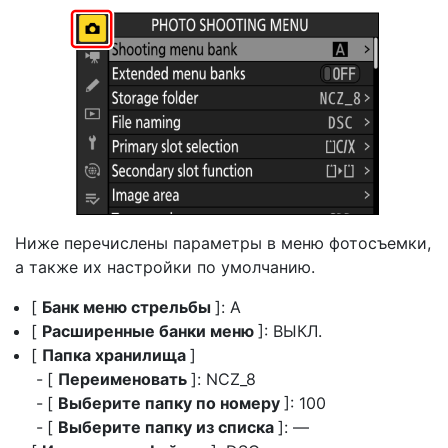
Ниже перечислены параметры в меню фотосъемки,
а также их настройки по умолчанию.
[
Банк меню стрельбы
]: A
[
Расширенные банки меню
]: ВЫКЛ.
[
Папка хранилища
]
[
Переименовать
]: NCZ_8
[
Выберите папку по номеру
]: 100
[
Выберите папку из списка
]: —