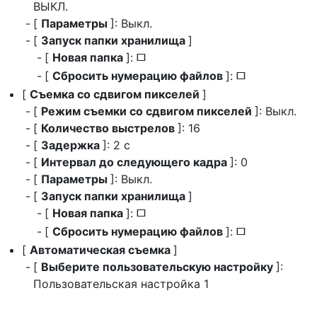
ВЫКЛ.
[
Параметры
]: Выкл.
[
Запуск папки хранилища
]
[
Новая папка
]:
U
[
Сбросить нумерацию файлов
]:
U
[
Съемка со сдвигом пикселей
]
[
Режим съемки со сдвигом пикселей
]: Выкл.
[
Количество выстрелов
]: 16
[
Задержка
]: 2 с
[
Интервал до следующего кадра
]: 0
[
Параметры
]: Выкл.
[
Запуск папки хранилища
]
[
Новая папка
]:
U
[
Сбросить нумерацию файлов
]:
U
[
Автоматическая съемка
]
[
Выберите пользовательскую настройку
]:
Пользовательская настройка 1