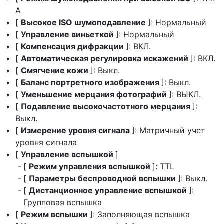
A
[
Высокое ISO шумоподавление
]: Нормальный
[
Управление виньеткой
]: Нормальный
[
Компенсация дифракции
]: ВКЛ.
[
Автоматическая регулировка искажений
]: ВКЛ.
[
Смягчение кожи
]: Выкл.
[
Баланс портретного изображения
]: Выкл.
[
Уменьшение мерцания фотографий
]: ВЫКЛ.
[
Подавление высокочастотного мерцания
]:
Выкл.
[
Измерение уровня сигнала
]: Матричный учет
уровня сигнала
[
Управление вспышкой
]
[
Режим управления вспышкой
]: TTL
[
Параметры беспроводной вспышки
]: Выкл.
[
Дистанционное управление вспышкой
]:
Групповая вспышка
[
Режим вспышки
]: Заполняющая вспышка