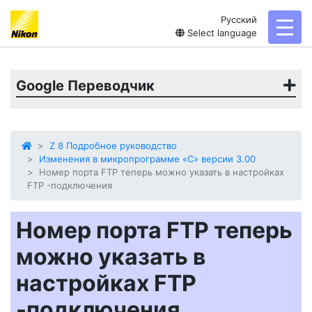
Русский
toggl
Select language
Google Переводчик
Z 8 Подробное руководство
Изменения в микропрограмме «C» версии 3.00
Номер порта FTP теперь можно указать в настройках
FTP -подключения
Номер порта FTP теперь
можно указать в
настройках FTP
-подключения