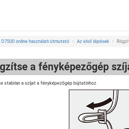
D7500 online használati útmutató
Az első lépések
Rögzí
gzítse a fényképezőgép szíj
e stabilan a szíjat a fényképezőgép bújtatóihoz.