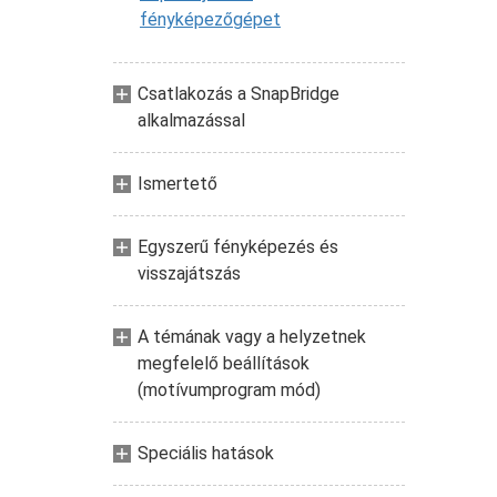
fényképezőgépet
Csatlakozás a SnapBridge
alkalmazással
Ismertető
Egyszerű fényképezés és
visszajátszás
A témának vagy a helyzetnek
megfelelő beállítások
(motívumprogram mód)
Speciális hatások