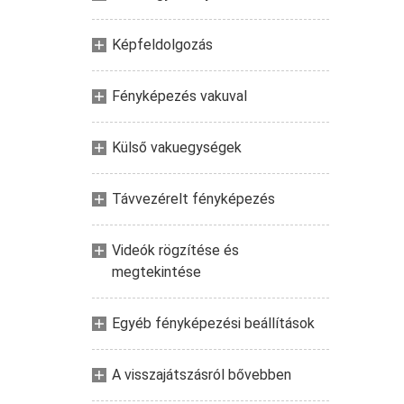
Képfeldolgozás
Fényképezés vakuval
Külső vakuegységek
Távvezérelt fényképezés
Videók rögzítése és
megtekintése
Egyéb fényképezési beállítások
A visszajátszásról bővebben