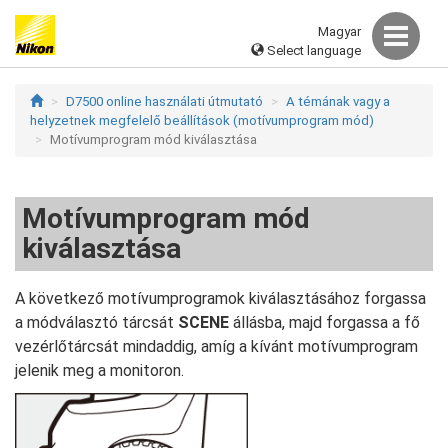
Magyar
Select language
D7500 online használati útmutató
A témának vagy a
helyzetnek megfelelő beállítások (motívumprogram mód)
Motívumprogram mód kiválasztása
Motívumprogram mód
kiválasztása
A következő motívumprogramok kiválasztásához forgassa
a módválasztó tárcsát
SCENE
állásba, majd forgassa a fő
vezérlőtárcsát mindaddig, amíg a kívánt motívumprogram
jelenik meg a monitoron.