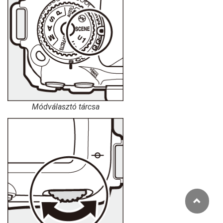
Módválasztó tárcsa