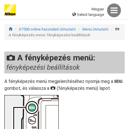
Magyar
Select language
D7500 online használati útmutató
Menü útmutató
C
A fényképezés menü: fényképezési beállítások
A fényképezés menü:
C
fényképezési beállítások
A fényképezés menü megjelenítéséhez nyomja meg a
G
gombot, és válassza a
(fényképezés menü) lapot.
C