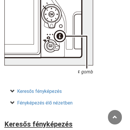
gomb
i
Keresős fényképezés
Fényképezés élő nézetben
Keresős fényképezés