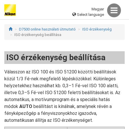
Magyar
Select language
D7500 online használati útmutató
ISO érzékenység
ISO érzékenység beállítása
ISO érzékenység beállítása
Válasszon az ISO 100 és ISO 51200 közötti beállítások
közül 1/3 Fé-nek megfelelő lépésközökkel. Különleges
helyzetekhez használhat kb. 0,3–1 Fé-vel ISO 100 alatti,
illetve 0,3–5 Fé-vel ISO 51200 feletti beállításokat is. Az
automatikus, a motívumprogram és a speciális hatás
módok
AUTO
beállítást is kínálnak, amelynek révén a
fényképezőgép a fényviszonyokhoz igazodva,
automatikusan állítja az ISO érzékenységet.