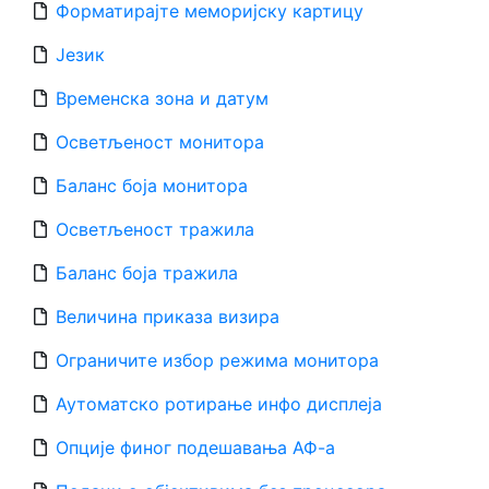
Форматирајте меморијску картицу
Језик
Временска зона и датум
Осветљеност монитора
Баланс боја монитора
Осветљеност тражила
Баланс боја тражила
Величина приказа визира
Ограничите избор режима монитора
Аутоматско ротирање инфо дисплеја
Опције финог подешавања АФ-а