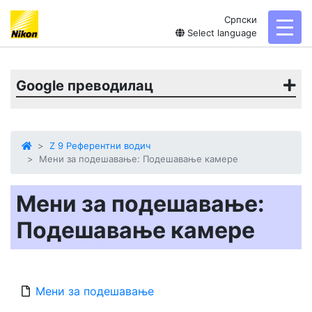
Српски
toggl
Select language
Google преводилац
Z 9 Референтни водич
Мени за подешавање: Подешавање камере
Мени за подешавање:
Подешавање камере
Мени за подешавање