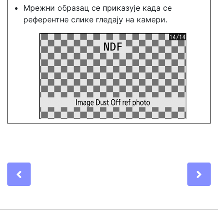
Мрежни образац се приказује када се
референтне слике гледају на камери.
Previous
Ne