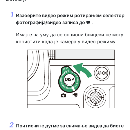
Изаберите видео режим ротирањем
селектор
фотографија/видео записа
до
.
1
Имајте на уму да се опциони блицеви не могу
користити када је камера у видео режиму.
Притисните
дугме за снимање видеа
да бисте