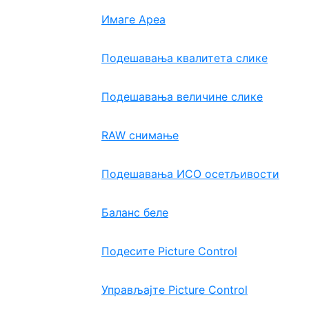
Имаге Ареа
Подешавања квалитета слике
Подешавања величине слике
RAW снимање
Подешавања ИСО осетљивости
Баланс беле
Подесите Picture Control
Управљајте Picture Control