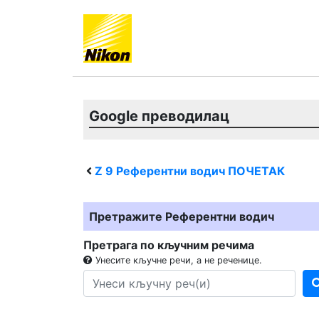
Google преводилац
Z 9
Референтни водич ПОЧЕТАК
Претражите Референтни водич
Претрага по кључним речима
Унесите кључне речи, а не реченице.