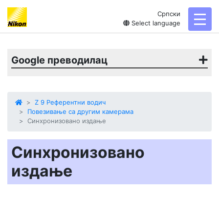
Српски
toggl
Select language
Google преводилац
Z 9 Референтни водич
Повезивање са другим камерама
Синхронизовано издање
Синхронизовано
издање