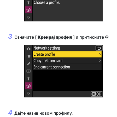
Означите [
Креирај профил
] и притисните
J
Дајте назив новом профилу.