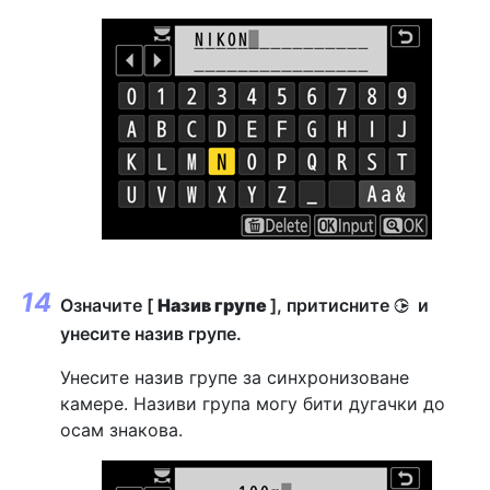
Означите [
Назив групе
], притисните
и
2
унесите назив групе.
Унесите назив групе за синхронизоване
камере. Називи група могу бити дугачки до
осам знакова.