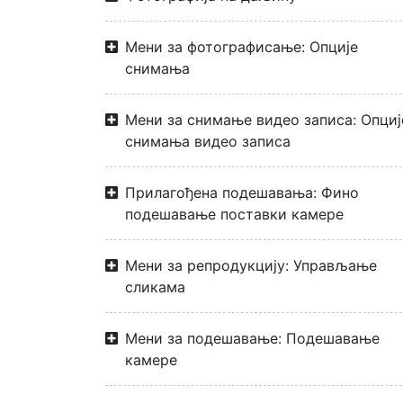
Мени за фотографисање: Опције
снимања
Мени за снимање видео записа: Опциј
снимања видео записа
Прилагођена подешавања: Фино
подешавање поставки камере
Мени за репродукцију: Управљање
сликама
Мени за подешавање: Подешавање
камере