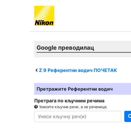
Google преводилац
Z 9
Референтни водич ПОЧЕТАК
Претражите Референтни водич
Претрага по кључним речима
Унесите кључне речи, а не реченице.