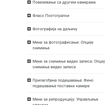
Повезивање са другим камерама
Фласх Пхотограпхи
Фотографија на даљину
Мени за фотографисање: Опције
снимања
Мени за снимање видео записа: Опциј
снимања видео записа
Прилагођена подешавања: Фино
подешавање поставки камере
Мени за репродукцију: Управљање
сликама