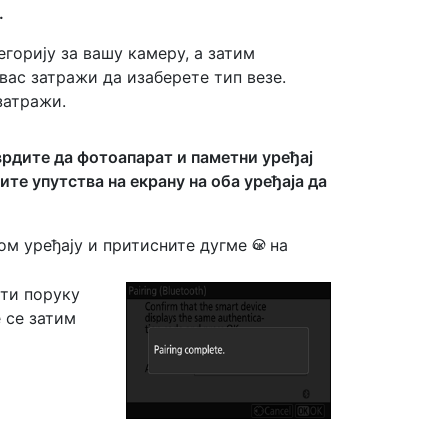
.
егорију за вашу камеру, а затим
вас затражи да изаберете тип везе.
затражи.
рдите да фотоапарат и паметни уређај
ите упутства на екрану на оба уређаја да
ом уређају и притисните дугме
на
J
ати поруку
 се затим