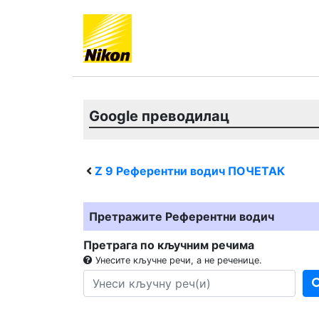
Google преводилац
Z 9
Референтни водич ПОЧЕТАК
Претражите Референтни водич
Претрага по кључним речима
Унесите кључне речи, а не реченице.