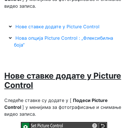
видео записа.
Нове ставке додате у Picture Control
Нова опција Picture Control : „Флексибилна
боја“
Нове ставке додате у Picture
Control
Следеће ставке су додате у [
Подеси Picture
Control
] у менијима за фотографисање и снимање
видео записа.