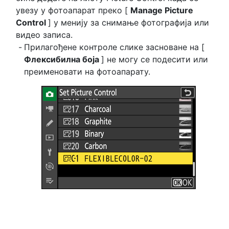
увезу у фотоапарат преко [
Manage Picture
Control
] у менију за снимање фотографија или
видео записа.
Прилагођене контроле слике засноване на [
Флексибилна боја
] не могу се подесити или
преименовати на фотоапарату.