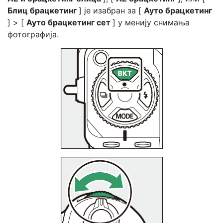
Блиц брацкетинг
] је изабран за [
Ауто брацкетинг
] > [
Ауто брацкетинг сет
] у менију снимања
фотографија.