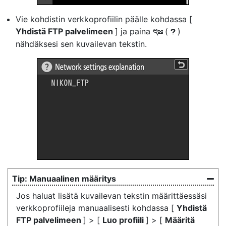
Vie kohdistin verkkoprofiilin päälle kohdassa [
Yhdistä FTP palvelimeen
] ja paina
(
)
W
Q
nähdäksesi sen kuvailevan tekstin.
Manuaalinen määritys
Jos haluat lisätä kuvailevan tekstin määrittäessäsi
verkkoprofiileja manuaalisesti kohdassa [
Yhdistä
FTP palvelimeen
] > [
Luo profiili
] > [
Määritä