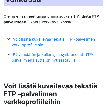
Olemme lisänneet uusia ominaisuuksia [
Yhdistä FTP
palvelimeen
]-kohta verkkovalikossa.
Voit lisätä kuvailevaa tekstiä FTP -palvelimen
verkkoprofiileihin
Päivämäärän ja kellonajan synkronointi NTP-
palvelimien kautta on nyt saatavilla
Voit lisätä kuvailevaa tekstiä
FTP -palvelimen
verkkoprofiileihin