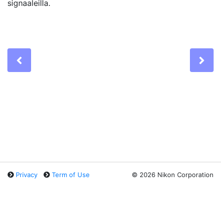
signaaleilla.
Previous
Ne
Privacy
Term of Use
©
2026 Nikon Corporation