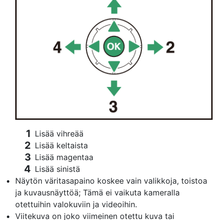
Lisää vihreää
Lisää keltaista
Lisää magentaa
Lisää sinistä
Näytön väritasapaino koskee vain valikkoja, toistoa
ja kuvausnäyttöä; Tämä ei vaikuta kameralla
otettuihin valokuviin ja videoihin.
Viitekuva on joko viimeinen otettu kuva tai