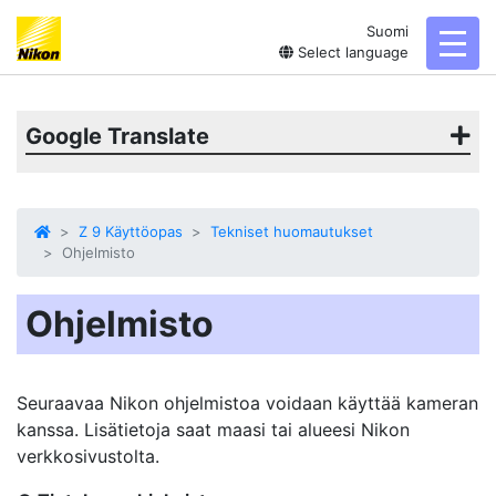
Suomi
toggl
Select language
Google Translate
Z 9 Käyttöopas
Tekniset huomautukset
Ohjelmisto
Ohjelmisto
Seuraavaa Nikon ohjelmistoa voidaan käyttää kameran
kanssa. Lisätietoja saat maasi tai alueesi Nikon
verkkosivustolta.