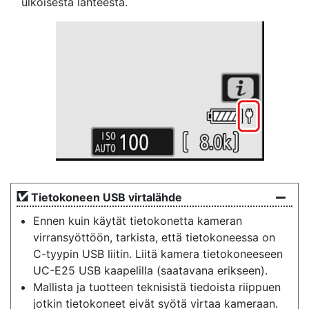
ulkoisesta lähteestä.
Tietokoneen USB virtalähde
Ennen kuin käytät tietokonetta kameran
virransyöttöön, tarkista, että tietokoneessa on
C-tyypin USB liitin. Liitä kamera tietokoneeseen
UC-E25 USB kaapelilla (saatavana erikseen).
Mallista ja tuotteen teknisistä tiedoista riippuen
jotkin tietokoneet eivät syötä virtaa kameraan.