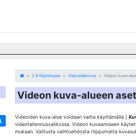
Z 9 Käyttöopas
Videotallennus
Videon kuva-alu
Videon kuva-alueen ase
Videoiden kuva-alue voidaan valita käyttämällä [
Ku
videotallennusvalikossa. Videon kuvaamiseen käytett
mukaan. Valitusta vaihtoehdosta riippumatta kuvasu