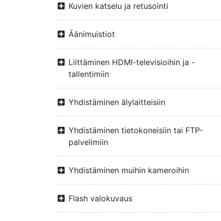
Kuvien katselu ja retusointi
Äänimuistiot
Liittäminen HDMI-televisioihin ja -
tallentimiin
Yhdistäminen älylaitteisiin
Yhdistäminen tietokoneisiin tai FTP-
palvelimiin
Yhdistäminen muihin kameroihin
Flash valokuvaus