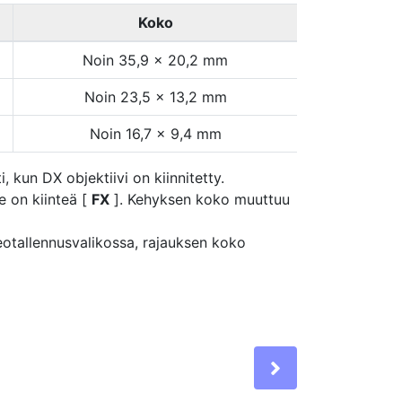
Koko
Noin 35,9 × 20,2 mm
Noin 23,5 × 13,2 mm
Noin 16,7 × 9,4 mm
 kun DX objektiivi on kiinnitetty.
e on kiinteä [
FX
]. Kehyksen koko muuttuu
eotallennusvalikossa, rajauksen koko
Next