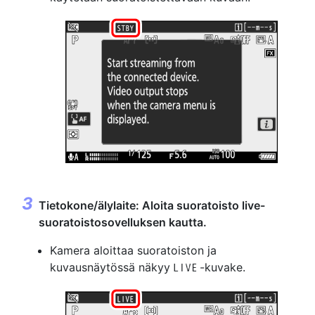
Tietokone/älylaite: Aloita suoratoisto live-
suoratoistosovelluksen kautta.
Kamera aloittaa suoratoiston ja
kuvausnäytössä näkyy
-kuvake.
w