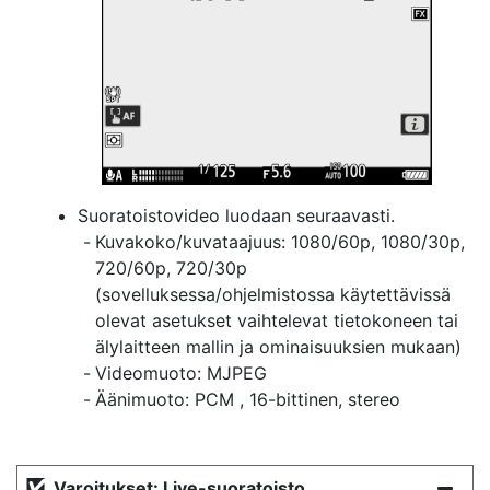
Suoratoistovideo luodaan seuraavasti.
Kuvakoko/kuvataajuus: 1080/60p, 1080/30p,
720/60p, 720/30p
(sovelluksessa/ohjelmistossa käytettävissä
olevat asetukset vaihtelevat tietokoneen tai
älylaitteen mallin ja ominaisuuksien mukaan)
Videomuoto: MJPEG
Äänimuoto: PCM , 16-bittinen, stereo
Varoitukset: Live-suoratoisto