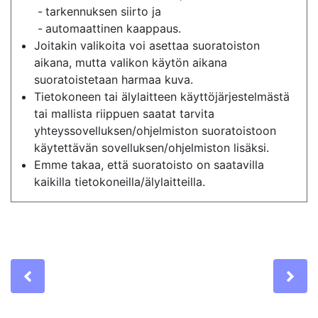
tarkennuksen siirto ja
automaattinen kaappaus.
Joitakin valikoita voi asettaa suoratoiston
aikana, mutta valikon käytön aikana
suoratoistetaan harmaa kuva.
Tietokoneen tai älylaitteen käyttöjärjestelmästä
tai mallista riippuen saatat tarvita
yhteyssovelluksen/ohjelmiston suoratoistoon
käytettävän sovelluksen/ohjelmiston lisäksi.
Emme takaa, että suoratoisto on saatavilla
kaikilla tietokoneilla/älylaitteilla.
Previous
Ne