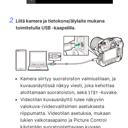
Liitä kamera ja tietokone/älylaite mukana
toimitetulla USB -kaapelilla.
Kamera siirtyy suoratoiston valmiustilaan, ja
kuvausnäytössä näkyy viesti, joka kehottaa
aloittamaan suoratoiston, sekä
-kuvake.
u
Videotilan kuvausnäyttö tulee näkyviin
valokuva-/videovalitsimen asetuksesta
riippumatta. Videotilan asetuksia, mukaan
lukien valkotasapaino ja Picture Control
käytetään suoratoistettavaan kuvaan.