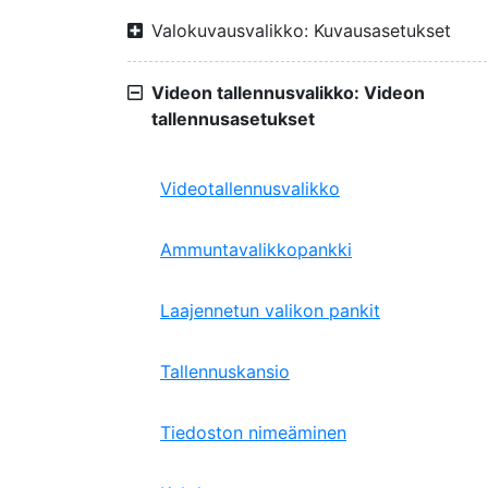
Valokuvausvalikko: Kuvausasetukset
Videon tallennusvalikko: Videon
tallennusasetukset
Videotallennusvalikko
Ammuntavalikkopankki
Laajennetun valikon pankit
Tallennuskansio
Tiedoston nimeäminen