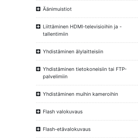
Äänimuistiot
Liittäminen HDMI-televisioihin ja -
tallentimiin
Yhdistäminen älylaitteisiin
Yhdistäminen tietokoneisiin tai FTP-
palvelimiin
Yhdistäminen muihin kameroihin
Flash valokuvaus
Flash-etävalokuvaus