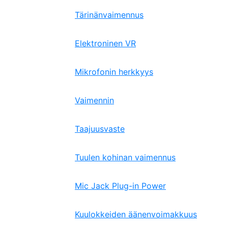
Tärinänvaimennus
Elektroninen VR
Mikrofonin herkkyys
Vaimennin
Taajuusvaste
Tuulen kohinan vaimennus
Mic Jack Plug-in Power
Kuulokkeiden äänenvoimakkuus