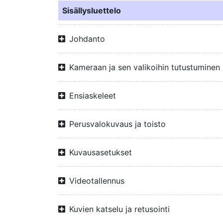
Sisällysluettelo
Johdanto
Kameraan ja sen valikoihin tutustuminen
Ensiaskeleet
Perusvalokuvaus ja toisto
Kuvausasetukset
Videotallennus
Kuvien katselu ja retusointi