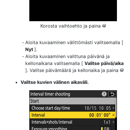
Korosta vaihtoehto ja paina
J
Aloita kuvaaminen välittömästi valitsemalla [
Nyt
].
Aloita kuvaaminen valittuna päivänä ja
kellonaikana valitsemalla [
Valitse päivä/aika
]. Valitse päivämäärä ja kellonaika ja paina
J
Valitse kuvien välinen aikaväli.