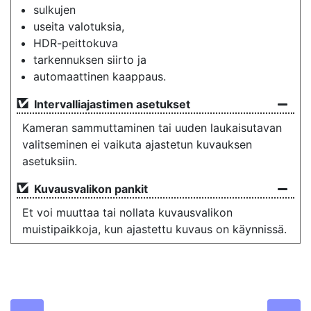
sulkujen
useita valotuksia,
HDR-peittokuva
tarkennuksen siirto ja
automaattinen kaappaus.
Intervalliajastimen asetukset
Kameran sammuttaminen tai uuden laukaisutavan
valitseminen ei vaikuta ajastetun kuvauksen
asetuksiin.
Kuvausvalikon pankit
Et voi muuttaa tai nollata kuvausvalikon
muistipaikkoja, kun ajastettu kuvaus on käynnissä.