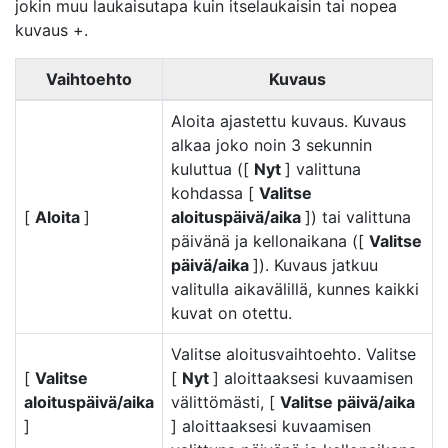
jokin muu laukaisutapa kuin itselaukaisin tai nopea
kuvaus +.
Vaihtoehto
Kuvaus
Aloita ajastettu kuvaus. Kuvaus
alkaa joko noin 3 sekunnin
kuluttua ([
Nyt
] valittuna
kohdassa [
Valitse
[
Aloita
]
aloituspäivä/aika
]) tai valittuna
päivänä ja kellonaikana ([
Valitse
päivä/aika
]). Kuvaus jatkuu
valitulla aikavälillä, kunnes kaikki
kuvat on otettu.
Valitse aloitusvaihtoehto. Valitse
[
Valitse
[
Nyt
] aloittaaksesi kuvaamisen
aloituspäivä/aika
välittömästi, [
Valitse päivä/aika
]
] aloittaaksesi kuvaamisen