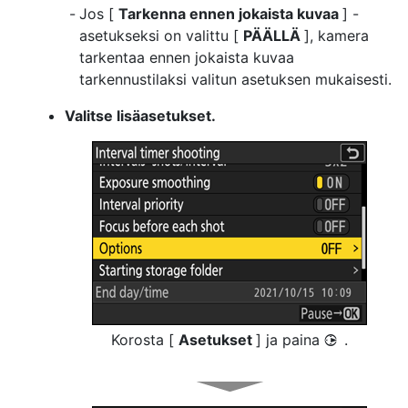
Jos [
Tarkenna ennen jokaista kuvaa
] -
asetukseksi on valittu [
PÄÄLLÄ
], kamera
tarkentaa ennen jokaista kuvaa
tarkennustilaksi valitun asetuksen mukaisesti.
Valitse lisäasetukset.
Korosta [
Asetukset
] ja paina
.
2