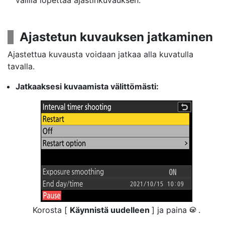
välillä lopettaa ajastinkuvauksen.
Ajastetun kuvauksen jatkaminen
Ajastettua kuvausta voidaan jatkaa alla kuvatulla
tavalla.
Jatkaaksesi kuvaamista välittömästi:
Korosta [
Käynnistä uudelleen
] ja paina
.
J