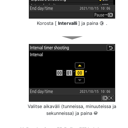
Korosta [
Intervalli
] ja paina
.
2
Valitse aikaväli (tunneissa, minuuteissa ja
sekunneissa) ja paina
J