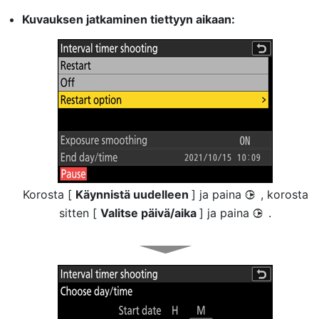
Kuvauksen jatkaminen tiettyyn aikaan:
Korosta [
Käynnistä uudelleen
] ja paina
, korosta
2
sitten [
Valitse päivä/aika
] ja paina
.
2