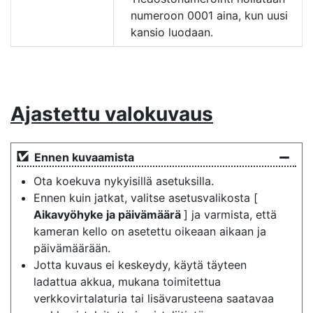
numeroon 0001 aina, kun uusi
kansio luodaan.
Ajastettu valokuvaus
Ennen kuvaamista
Ota koekuva nykyisillä asetuksilla.
Ennen kuin jatkat, valitse asetusvalikosta [
Aikavyöhyke ja päivämäärä
] ja varmista, että
kameran kello on asetettu oikeaan aikaan ja
päivämäärään.
Jotta kuvaus ei keskeydy, käytä täyteen
ladattua akkua, mukana toimitettua
verkkovirtalaturia tai lisävarusteena saatavaa