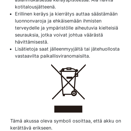
kotitalousjätteenä.
Erillinen keräys ja kierrätys auttaa säästämään
luonnonvaroja ja ehkäisemään ihmisten
terveydelle ja ympäristölle aiheutuvia kielteisiä
seurauksia, jotka voivat johtua väärästä
hävittämisestä.
Lisätietoja saat jälleenmyyjältä tai jätehuollosta
vastaavilta paikallisviranomaisilta.
Tämä akussa oleva symboli osoittaa, että akku on
kerättävä erikseen.