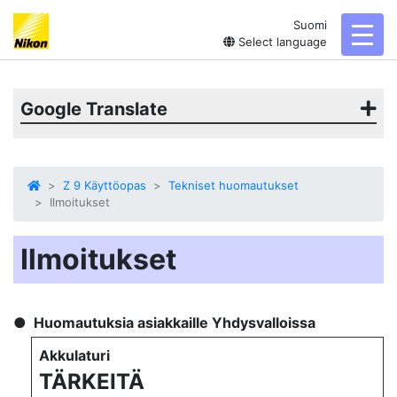
Suomi
toggl
Select language
Google Translate
Z 9 Käyttöopas
Tekniset huomautukset
Ilmoitukset
Ilmoitukset
Huomautuksia asiakkaille Yhdysvalloissa
Akkulaturi
TÄRKEITÄ