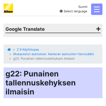
Suomi
toggl
Select language
Google Translate
Z 9 Käyttöopas
Mukautetut asetukset: Kameran asetusten hienosäätö
g22: Punainen tallennuskehyksen ilmaisin
g22: Punainen
tallennuskehyksen
ilmaisin