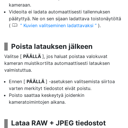
kameraan.
Videoita ei ladata automaattisesti tallennuksen
päätyttyä. Ne on sen sijaan ladattava toistonäytöltä
0
(
Kuvien valitseminen ladattavaksi
).
Poista latauksen jälkeen
Valitse [
PÄÄLLÄ
], jos haluat poistaa valokuvat
kameran muistikortilta automaattisesti latauksen
valmistuttua.
Ennen [
PÄÄLLÄ
] -asetuksen valitsemista siirtoa
varten merkityt tiedostot eivät poistu.
Poisto saattaa keskeytyä joidenkin
kameratoimintojen aikana.
Lataa RAW + JPEG tiedostot