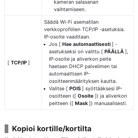
kameran salasanan
vaihtamiseen.
Säädä Wi-Fi asematilan
verkkoprofiilien TCP/IP -asetuksia.
IP-osoite vaaditaan.
Jos [
Hae automaattisesti
] -
asetukseksi on valittu [
PÄÄLLÄ
],
IP-osoite ja aliverkon peite
[
TCP/IP
]
haetaan DHCP palvelimen tai
automaattisen IP-
osoitteenmäärityksen kautta.
Valitse [
POIS
] syöttääksesi IP-
osoitteen ([
Osoite
]) ja aliverkon
peitteen ([
Mask
]) manuaalisesti.
Kopioi kortille/kortilta