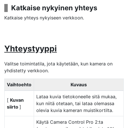
Katkaise nykyinen yhteys
Katkaise yhteys nykyiseen verkkoon.
Yhteystyyppi
Valitse toimintatila, jota käytetään, kun kamera on
yhdistetty verkkoon.
Vaihtoehto
Kuvaus
Lataa kuvia tietokoneelle sitä mukaa,
[
Kuvan
kun niitä otetaan, tai lataa olemassa
siirto
]
olevia kuvia kameran muistikortilta.
Käytä Camera Control Pro 2:ta