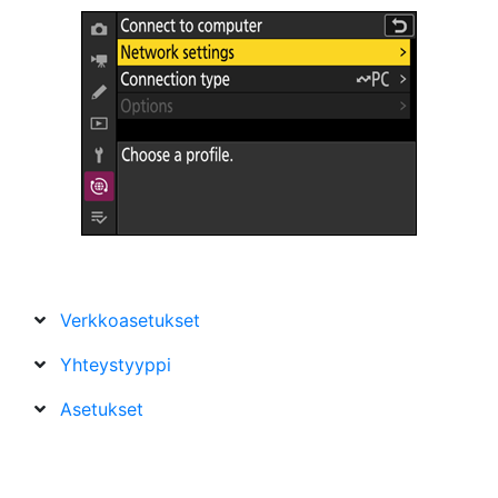
Verkkoasetukset
Yhteystyyppi
Asetukset