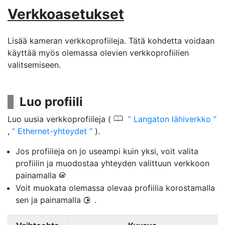
Verkkoasetukset
Lisää kameran verkkoprofiileja. Tätä kohdetta voidaan
käyttää myös olemassa olevien verkkoprofiilien
valitsemiseen.
Luo profiili
0
Luo uusia verkkoprofiileja (
Langaton lähiverkko
,
Ethernet-yhteydet
).
Jos profiileja on jo useampi kuin yksi, voit valita
profiilin ja muodostaa yhteyden valittuun verkkoon
painamalla
J
Voit muokata olemassa olevaa profiilia korostamalla
sen ja painamalla
.
2