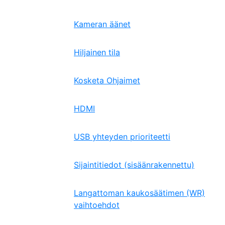
Kameran äänet
Hiljainen tila
Kosketa Ohjaimet
HDMI
USB yhteyden prioriteetti
Sijaintitiedot (sisäänrakennettu)
Langattoman kaukosäätimen (WR)
vaihtoehdot