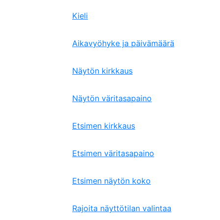
Kieli
Aikavyöhyke ja päivämäärä
Näytön kirkkaus
Näytön väritasapaino
Etsimen kirkkaus
Etsimen väritasapaino
Etsimen näytön koko
Rajoita näyttötilan valintaa