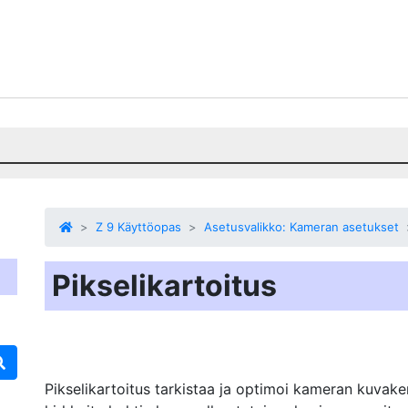
Z 9 Käyttöopas
Asetusvalikko: Kameran asetukset
Pikselikartoitus
Pikselikartoitus
tarkistaa ja optimoi kameran kuvak