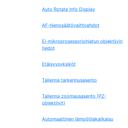
Auto Rotate Info Display
AF-hienosäätövaihtoehdot
Ei-mikroprosessoriohjatun objektiivin
tiedot
Etäisyysyksiköt
Tallenna tarkennusasento
Tallenna zoomausasento (PZ-
objektiivit)
Automaattinen lämpötilakatkaisu