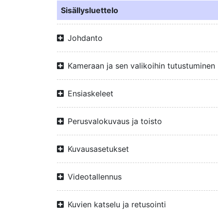
Sisällysluettelo
Johdanto
Kameraan ja sen valikoihin tutustuminen
Ensiaskeleet
Perusvalokuvaus ja toisto
Kuvausasetukset
Videotallennus
Kuvien katselu ja retusointi