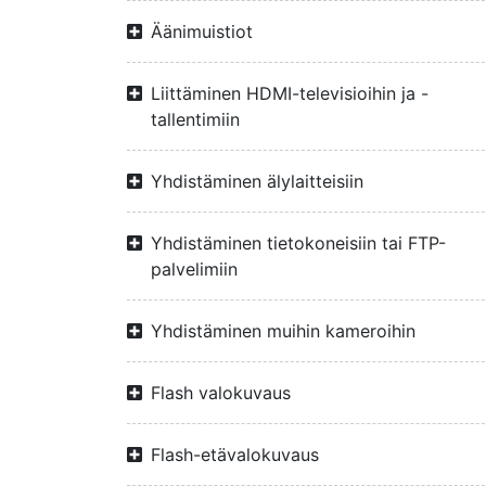
Äänimuistiot
Liittäminen HDMI-televisioihin ja -
tallentimiin
Yhdistäminen älylaitteisiin
Yhdistäminen tietokoneisiin tai FTP-
palvelimiin
Yhdistäminen muihin kameroihin
Flash valokuvaus
Flash-etävalokuvaus