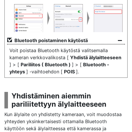
Bluetooth poistaminen käytöstä
Voit poistaa Bluetooth käytöstä valitsemalla
kameran verkkovalikosta [
Yhdistä älylaitteeseen
] > [
Pariliitos ( Bluetooth )
] > [
Bluetooth -
yhteys
] -vaihtoehdon [
POIS
].
Yhdistäminen aiemmin
pariliitettyyn älylaitteeseen
Kun älylaite on yhdistetty kameraan, voit muodostaa
yhteyden yksinkertaisesti ottamalla Bluetooth
käyttöön sekä älylaitteessa että kamerassa ja