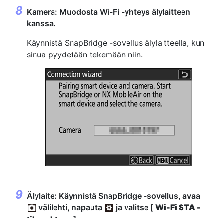
Kamera: Muodosta Wi-Fi -yhteys älylaitteen
kanssa.
Käynnistä SnapBridge -sovellus älylaitteella, kun
sinua pyydetään tekemään niin.
Älylaite: Käynnistä SnapBridge -sovellus, avaa
välilehti, napauta
ja valitse [
Wi-Fi STA -