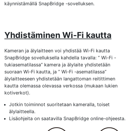
käynnistämällä SnapBridge -sovelluksen.
Yhdistäminen Wi-Fi kautta
Kameran ja älylaitteen voi yhdistää Wi-Fi kautta
SnapBridge sovelluksella kahdella tavalla: ” Wi-Fi -
tukiasematilassa” kamera ja älylaite yhdistetään
suoraan Wi-Fi kautta, ja ” Wi-Fi -asematilassa”
älylaitteeseen yhdistetään langattoman reitittimen
kautta olemassa olevassa verkossa (mukaan lukien
kotiverkot).
Jotkin toiminnot suoritetaan kameralla, toiset
älylaitteella.
Lisäohjeita on saatavilla SnapBridge online-ohjeesta.