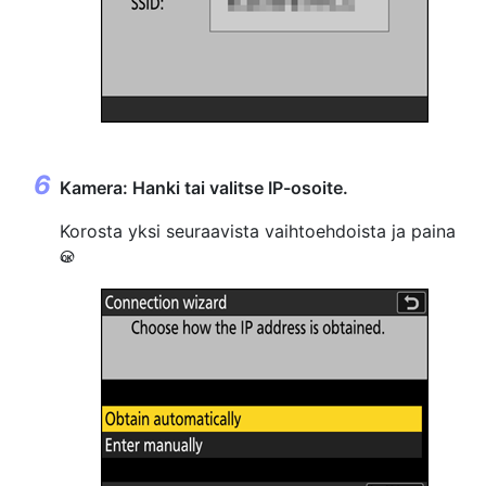
Kamera: Hanki tai valitse IP-osoite.
Korosta yksi seuraavista vaihtoehdoista ja paina
J