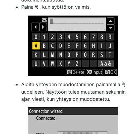
Paina
, kun syöttö on valmis.
X
Aloita yhteyden muodostaminen painamalla
X
uudelleen. Näyttöön tulee muutaman sekunnin
ajan viesti, kun yhteys on muodostettu.