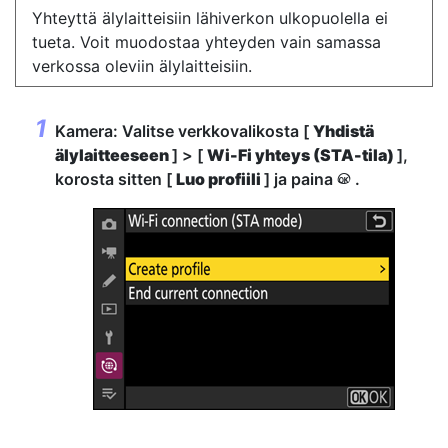
Yhteyttä älylaitteisiin lähiverkon ulkopuolella ei
tueta. Voit muodostaa yhteyden vain samassa
verkossa oleviin älylaitteisiin.
Kamera: Valitse verkkovalikosta [
Yhdistä
älylaitteeseen
] > [
Wi-Fi yhteys (STA-tila)
],
korosta sitten [
Luo profiili
] ja paina
.
J