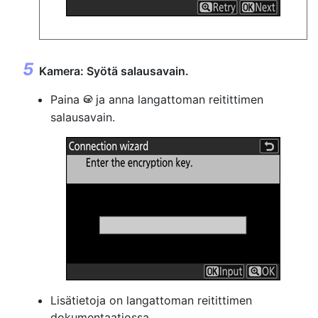
Kamera: Syötä salausavain.
Paina
ja anna langattoman reitittimen
J
salausavain.
Lisätietoja on langattoman reitittimen
dokumentaatiossa.