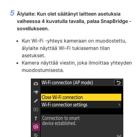
Älylaite: Kun olet säätänyt laitteen asetuksia
vaiheessa 4 kuvatulla tavalla, palaa SnapBridge -
sovellukseen.
Kun Wi-Fi -yhteys kameraan on muodostettu,
älylaite näyttää Wi-Fi tukiaseman tilan
asetukset.
Kamera näyttää viestin, joka ilmoittaa yhteyden
muodostumisesta.