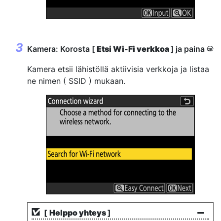
Kamera: Korosta [
Etsi Wi-Fi verkkoa
] ja paina
J
Kamera etsii lähistöllä aktiivisia verkkoja ja listaa
ne nimen ( SSID ) mukaan.
[
Helppo yhteys
]