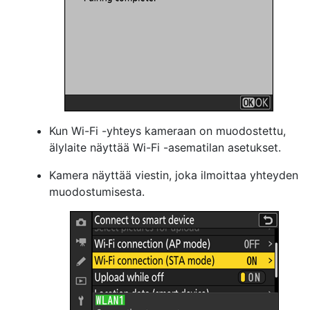
Kun Wi-Fi -yhteys kameraan on muodostettu,
älylaite näyttää Wi-Fi -asematilan asetukset.
Kamera näyttää viestin, joka ilmoittaa yhteyden
muodostumisesta.