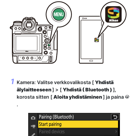
Kamera: Valitse verkkovalikosta [
Yhdistä
älylaitteeseen
] > [
Yhdistä ( Bluetooth )
],
korosta sitten [
Aloita yhdistäminen
] ja paina
J
.