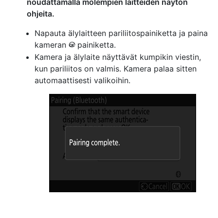
noudattamalla molempien laitteiden näytön
ohjeita.
Napauta älylaitteen pariliitospainiketta ja paina
kameran
painiketta.
J
Kamera ja älylaite näyttävät kumpikin viestin,
kun pariliitos on valmis. Kamera palaa sitten
automaattisesti valikoihin.