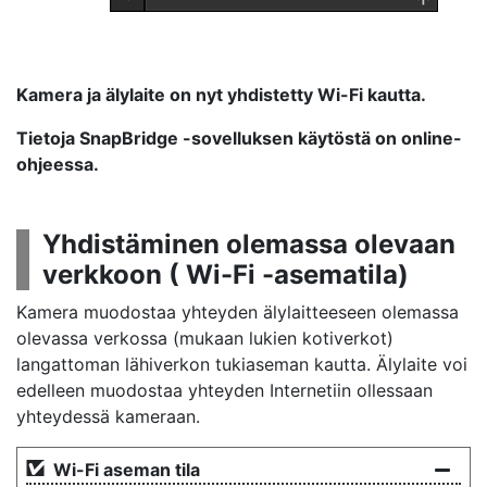
Kamera ja älylaite on nyt yhdistetty Wi-Fi kautta.
Tietoja SnapBridge -sovelluksen käytöstä on online-
ohjeessa.
Yhdistäminen olemassa olevaan
verkkoon ( Wi-Fi -asematila)
Kamera muodostaa yhteyden älylaitteeseen olemassa
olevassa verkossa (mukaan lukien kotiverkot)
langattoman lähiverkon tukiaseman kautta. Älylaite voi
edelleen muodostaa yhteyden Internetiin ollessaan
yhteydessä kameraan.
Wi-Fi aseman tila