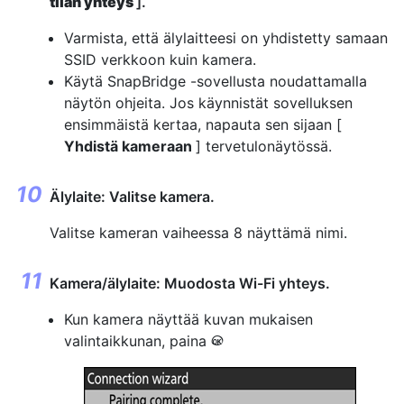
tilan yhteys
].
Varmista, että älylaitteesi on yhdistetty samaan
SSID verkkoon kuin kamera.
Käytä SnapBridge -sovellusta noudattamalla
näytön ohjeita. Jos käynnistät sovelluksen
ensimmäistä kertaa, napauta sen sijaan [
Yhdistä kameraan
] tervetulonäytössä.
Älylaite: Valitse kamera.
Valitse kameran vaiheessa 8 näyttämä nimi.
Kamera/älylaite: Muodosta Wi-Fi yhteys.
Kun kamera näyttää kuvan mukaisen
valintaikkunan, paina
J