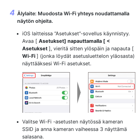
Älylaite: Muodosta Wi-Fi yhteys noudattamalla
näytön ohjeita.
iOS laitteissa ”Asetukset”-sovellus käynnistyy.
Avaa [
Asetukset] napauttamalla [ <
Asetukset
], vieritä sitten ylöspäin ja napauta [
Wi-Fi
] (jonka löydät asetusluettelon yläosasta)
näyttääksesi Wi-Fi asetukset.
Valitse Wi-Fi -asetusten näytössä kameran
SSID ja anna kameran vaiheessa 3 näyttämä
salasana.