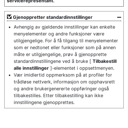
servicerepresentant.
Gjenoppretter standardinnstillinger
Avhengig av gjeldende innstillinger kan enkelte
menyelementer og andre funksjoner være
utilgjengelige. For å få tilgang til menyelementer
som er nedtonet eller funksjoner som på annen
måte er utilgjengelige, prøv å gjenopprette
standardinnstillingene ved å bruke [
Tilbakestill
alle innstillinger
]-elementet i oppsettmenyen.
Vær imidlertid oppmerksom på at profiler for
trådløse nettverk, informasjon om opphavsrett
og andre brukergenererte oppføringer også
tilbakestilles. Etter tilbakestilling kan ikke
innstillingene gjenopprettes.