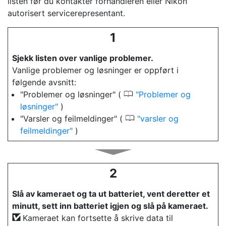
listen før du kontakter forhandleren eller Nikon
autorisert servicerepresentant.
1
Sjekk listen over vanlige problemer.
Vanlige problemer og løsninger er oppført i
følgende avsnitt:
0
"Problemer og løsninger" (
Problemer og
løsninger
)
0
"Varsler og feilmeldinger" (
varsler og
feilmeldinger
)
2
Slå av kameraet og ta ut batteriet, vent deretter et
minutt, sett inn batteriet igjen og slå på kameraet.
Kameraet kan fortsette å skrive data til