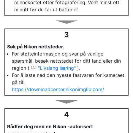
minnekortet etter fotografering. Vent minst ett
minutt før du tar ut batteriet.
3
Søk på Nikon nettsteder.
For støtteinformasjon og svar på vanlige
spørsmål, besøk nettstedet for ditt land eller din
0
region (
Livslang læring
).
For å laste ned den nyeste fastvaren for kameraet,
gå til:
https://downloadcenter.nikonimglib.com/
4
Rådfør deg med en Nikon -autorisert