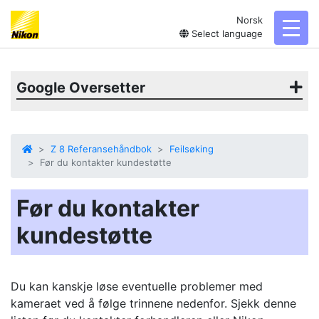
Norsk
toggl
Select language
Google Oversetter
Z 8 Referansehåndbok
Feilsøking
Før du kontakter kundestøtte
Før du kontakter
kundestøtte
Du kan kanskje løse eventuelle problemer med
kameraet ved å følge trinnene nedenfor. Sjekk denne