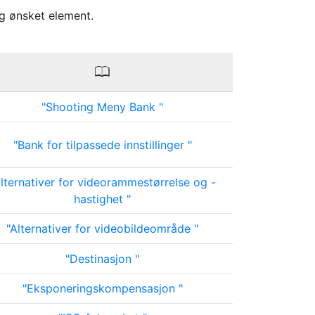
lg ønsket element.
0
Shooting Meny Bank
Bank for tilpassede innstillinger
lternativer for videorammestørrelse og -
hastighet
Alternativer for videobildeområde
Destinasjon
Eksponeringskompensasjon