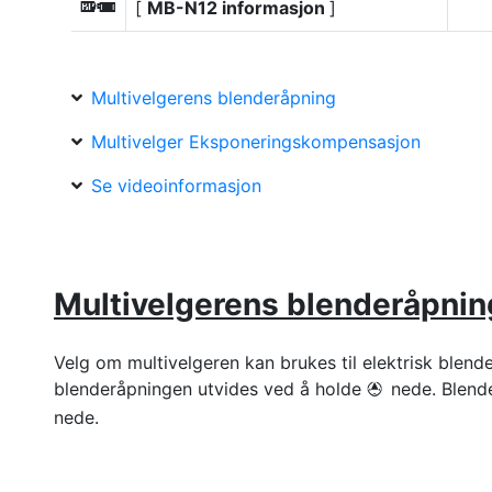
[
MB-N12 informasjon
]
a
Multivelgerens blenderåpning
Multivelger Eksponeringskompensasjon
Se videoinformasjon
Multivelgerens blenderåpnin
Velg om multivelgeren kan brukes til elektrisk blend
blenderåpningen utvides ved å holde
nede. Blend
1
nede.