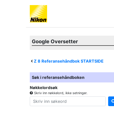
Google Oversetter
Z 8
Referansehåndbok STARTSIDE
Søk i referansehåndboken
Nøkkelordsøk
Skriv inn nøkkelord, ikke setninger.