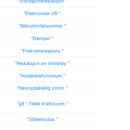
Vibrasjonsreduksjon
Elektronisk VR
Mikrofonfølsomhet
Demper
Frekvensrespons
Reduksjon av vindstøy
Hodetelefonvolum
Høyoppløselig zoom
g9 : Tildel kraftzoom
Stillemodus