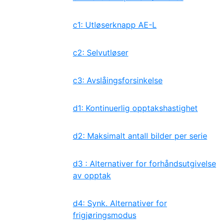
c1: Utløserknapp AE-L
c2: Selvutløser
c3: Avslåingsforsinkelse
d1: Kontinuerlig opptakshastighet
d2: Maksimalt antall bilder per serie
d3 : Alternativer for forhåndsutgivelse
av opptak
d4: Synk. Alternativer for
frigjøringsmodus