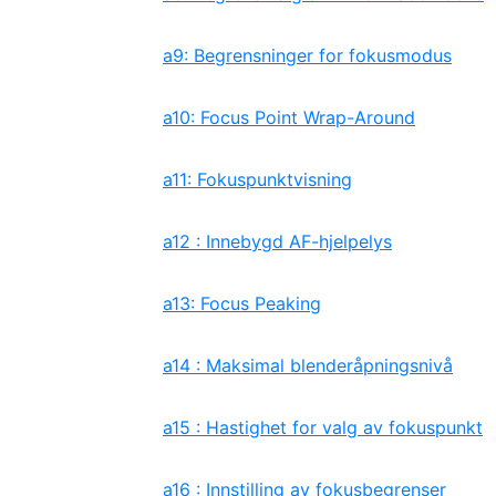
a9: Begrensninger for fokusmodus
a10: Focus Point Wrap-Around
a11: Fokuspunktvisning
a12 : Innebygd AF-hjelpelys
a13: Focus Peaking
a14 : Maksimal blenderåpningsnivå
a15 : Hastighet for valg av fokuspunkt
a16 : Innstilling av fokusbegrenser