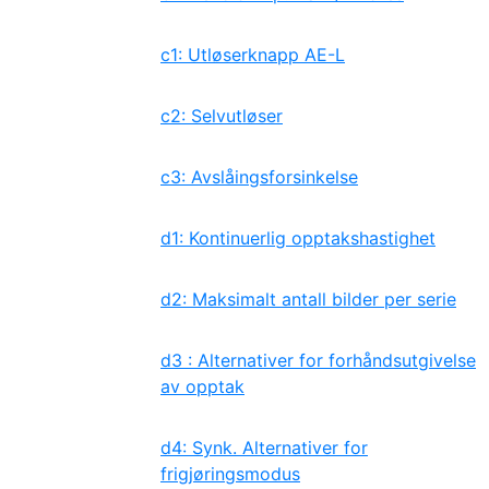
c1: Utløserknapp AE-L
c2: Selvutløser
c3: Avslåingsforsinkelse
d1: Kontinuerlig opptakshastighet
d2: Maksimalt antall bilder per serie
d3 : Alternativer for forhåndsutgivelse
av opptak
d4: Synk. Alternativer for
frigjøringsmodus