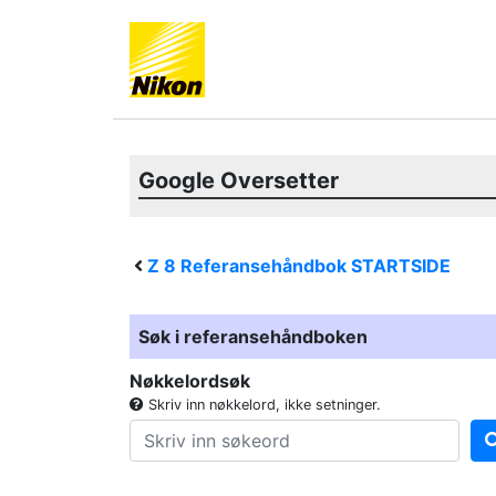
Google Oversetter
Z 8
Referansehåndbok STARTSIDE
Søk i referansehåndboken
Nøkkelordsøk
Skriv inn nøkkelord, ikke setninger.