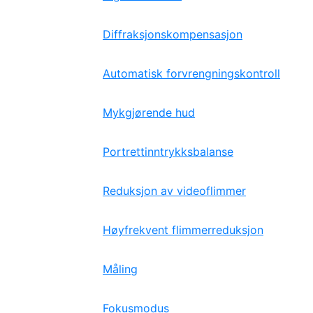
Diffraksjonskompensasjon
Automatisk forvrengningskontroll
Mykgjørende hud
Portrettinntrykksbalanse
Reduksjon av videoflimmer
Høyfrekvent flimmerreduksjon
Måling
Fokusmodus