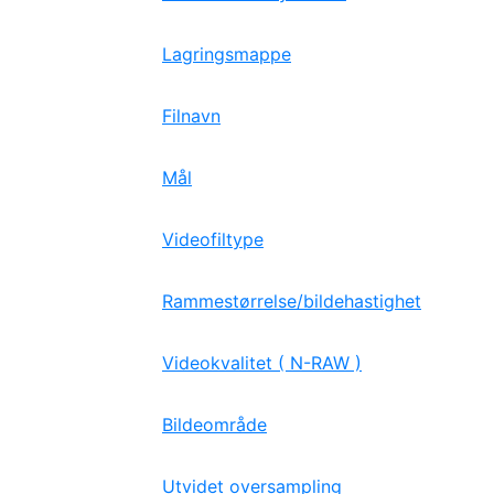
Lagringsmappe
Filnavn
Mål
Videofiltype
Rammestørrelse/bildehastighet
Videokvalitet ( N-RAW )
Bildeområde
Utvidet oversampling