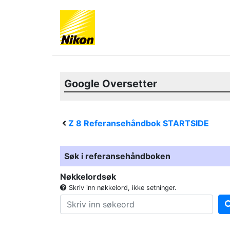
Google Oversetter
Z 8
Referansehåndbok STARTSIDE
Søk i referansehåndboken
Nøkkelordsøk
Skriv inn nøkkelord, ikke setninger.