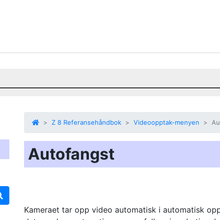
Z 8 Referansehåndbok
Videoopptak-menyen
Au
Autofangst
Kameraet tar opp video automatisk i automatisk op