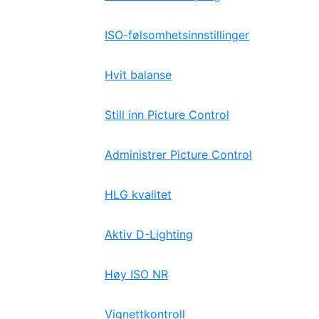
ISO-følsomhetsinnstillinger
Hvit balanse
Still inn Picture Control
Administrer Picture Control
HLG kvalitet
Aktiv D-Lighting
Høy ISO NR
Vignettkontroll