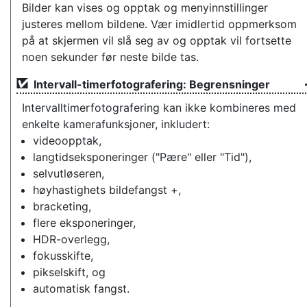
Bilder kan vises og opptak og menyinnstillinger
justeres mellom bildene. Vær imidlertid oppmerksom
på at skjermen vil slå seg av og opptak vil fortsette
noen sekunder før neste bilde tas.
Intervall-timerfotografering: Begrensninger
Intervalltimerfotografering kan ikke kombineres med
enkelte kamerafunksjoner, inkludert:
videoopptak,
langtidseksponeringer ("Pære" eller "Tid"),
selvutløseren,
høyhastighets bildefangst +,
bracketing,
flere eksponeringer,
HDR-overlegg,
fokusskifte,
pikselskift, og
automatisk fangst.