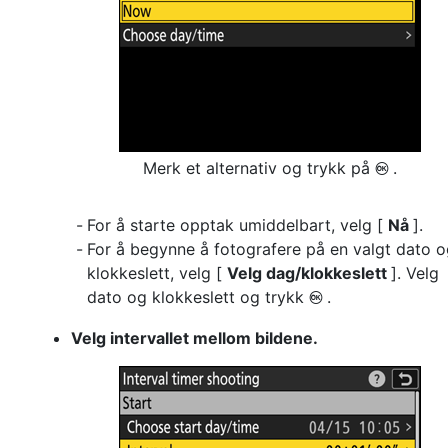
Merk et alternativ og trykk på
.
J
For å starte opptak umiddelbart, velg [
Nå
].
For å begynne å fotografere på en valgt dato 
klokkeslett, velg [
Velg dag/klokkeslett
]. Velg
dato og klokkeslett og trykk
.
J
Velg intervallet mellom bildene.