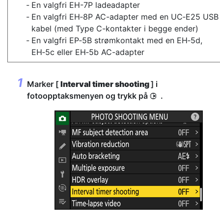
En valgfri EH-7P ladeadapter
En valgfri EH‑8P AC-adapter med en UC‑E25 USB
kabel (med Type C-kontakter i begge ender)
En valgfri EP‑5B strømkontakt med en EH‑5d,
EH‑5c eller EH‑5b AC-adapter
Marker [
Interval timer shooting
] i
fotoopptaksmenyen og trykk på
.
2