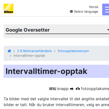
Norsk
Select language
Google Oversetter
Z 8 Referansehåndbok
Fotoopptaksmenyen
Intervalltimer-opptak
Intervalltimer-opptak
knapp
fotoopptaksm
G
U
C
Ta bilder med det valgte intervallet til det angitte antalle
bilder er tatt. Når du bruker intervalltimeren, velg en ann