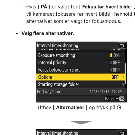
Hvis [
PÅ
] er valgt for [
Fokus før hvert bilde
],
vil kameraet fokusere før hvert bilde i henhold t
alternativet som er valgt for fokusmodus.
Velg flere alternativer.
Uthev [
Alternativer
] og trykk på
.
2