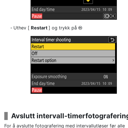
Uthev [
Restart
] og trykk på
J
Avslutt intervall-timerfotograferin
For å avslutte fotografering med intervallutløser før alle