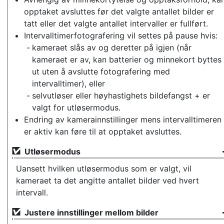
opptaket avsluttes før det valgte antallet bilder er
tatt eller det valgte antallet intervaller er fullført.
Intervalltimerfotografering vil settes på pause hvis:
kameraet slås av og deretter på igjen (når
kameraet er av, kan batterier og minnekort byttes
ut uten å avslutte fotografering med
intervalltimer), eller
selvutløser eller høyhastighets bildefangst + er
valgt for utløsermodus.
Endring av kamerainnstillinger mens intervalltimeren
er aktiv kan føre til at opptaket avsluttes.
Utløsermodus
Uansett hvilken utløsermodus som er valgt, vil
kameraet ta det angitte antallet bilder ved hvert
intervall.
Justere innstillinger mellom bilder