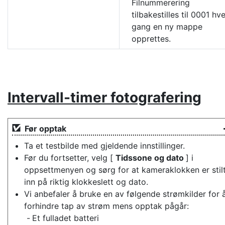
Filnummerering
tilbakestilles til 0001 hv
gang en ny mappe
opprettes.
Intervall-timer fotografering
Før opptak
Ta et testbilde med gjeldende innstillinger.
Før du fortsetter, velg [
Tidssone og dato
] i
oppsettmenyen og sørg for at kameraklokken er stil
inn på riktig klokkeslett og dato.
Vi anbefaler å bruke en av følgende strømkilder for 
forhindre tap av strøm mens opptak pågår:
Et fulladet batteri