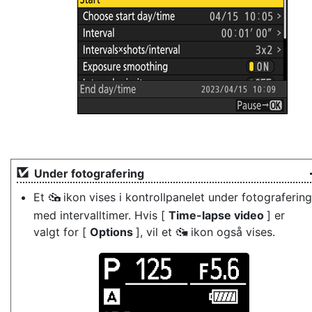
Under fotografering
Et
ikon vises i kontrollpanelet under fotografering
7
med intervalltimer. Hvis [
Time-lapse video
] er
valgt for [
Options
], vil et
ikon også vises.
8