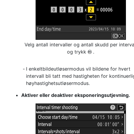
Velg antall intervaller og antall skudd per interva
og trykk
.
J
I enkeltbildeutløsermodus vil bildene for hvert
intervall bli tatt med hastigheten for kontinuerli
høyhastighetsutløsermodus.
Aktiver eller deaktiver eksponeringsutjevning.