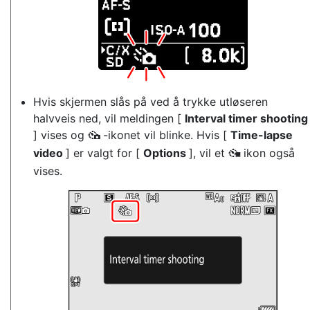
Hvis skjermen slås på ved å trykke utløseren
halvveis ned, vil meldingen [
Interval timer shooting
] vises og
-ikonet vil blinke. Hvis [
Time-lapse
7
video
] er valgt for [
Options
], vil et
ikon også
8
vises.