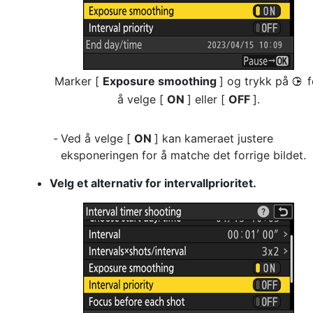
Marker [
Exposure smoothing
] og trykk på
f
2
å velge [
ON
] eller [
OFF
].
Ved å velge [
ON
] kan kameraet justere
eksponeringen for å matche det forrige bildet.
Velg et alternativ for intervallprioritet.