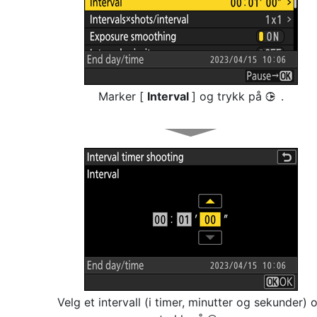
Marker [
Interval
] og trykk på
.
2
Velg et intervall (i timer, minutter og sekunder) 