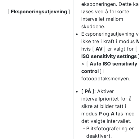
eksponeringen. Dette ka
[
Eksponeringsutjevning
]
løses ved å forkorte
intervallet mellom
skuddene.
Eksponeringsutjevning vi
ikke tre i kraft i modus
hvis [
AV
] er valgt for [
ISO sensitivity settings
> [
Auto ISO sensitivity
control
] i
fotoopptaksmenyen.
[
PÅ
]: Aktiver
intervallprioritet for å
sikre at bilder tatt i
modus
P
og
A
tas med
det valgte intervallet.
Blitsfotografering er
deaktivert.