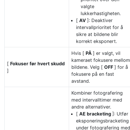
valgte
lukkerhastigheten.
[
AV
]: Deaktiver
intervallprioritet for å
sikre at bildene blir
korrekt eksponert.
Hvis [
PÅ
] er valgt, vil
kameraet fokusere mellom
[
Fokuser før hvert skudd
bildene. Velg [
OFF
] for å
]
fokusere på en fast
avstand.
Kombiner fotografering
med intervalltimer med
andre alternativer.
[
AE bracketing
]: Utfør
eksponeringsbracketing
under fotografering me