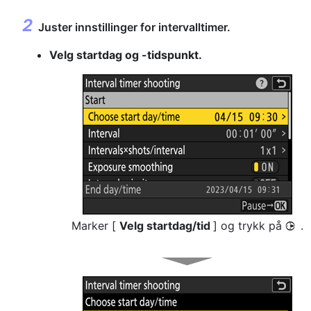
Juster innstillinger for intervalltimer.
Velg startdag og -tidspunkt.
Marker [
Velg startdag/tid
] og trykk på
.
2