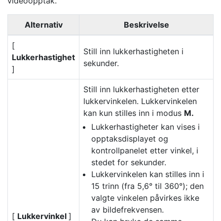
videoopptak.
Alternativ
Beskrivelse
[
Still inn lukkerhastigheten i
Lukkerhastighet
sekunder.
]
Still inn lukkerhastigheten etter
lukkervinkelen. Lukkervinkelen
kan kun stilles inn i modus
M.
Lukkerhastigheter kan vises i
opptaksdisplayet og
kontrollpanelet etter vinkel, i
stedet for sekunder.
Lukkervinkelen kan stilles inn i
15 trinn (fra 5,6° til 360°); den
valgte vinkelen påvirkes ikke
av bildefrekvensen.
[
Lukkervinkel
]