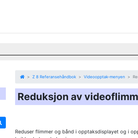
Z 8 Referansehåndbok
Videoopptak-menyen
Re
Reduksjon av videoflimm
Reduser flimmer og bånd i opptaksdisplayet og i oppt