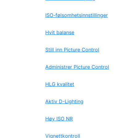
ISO-følsomhetsinnstillinger
Hvit balanse
Still inn Picture Control
Administrer Picture Control
HLG kvalitet
Aktiv D-Lighting
Høy ISO NR
Vignettkontroll