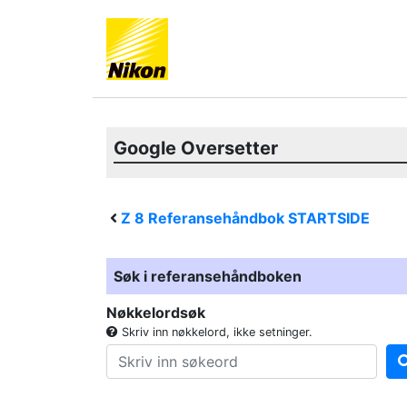
Google Oversetter
Z 8
Referansehåndbok STARTSIDE
Søk i referansehåndboken
Nøkkelordsøk
Skriv inn nøkkelord, ikke setninger.