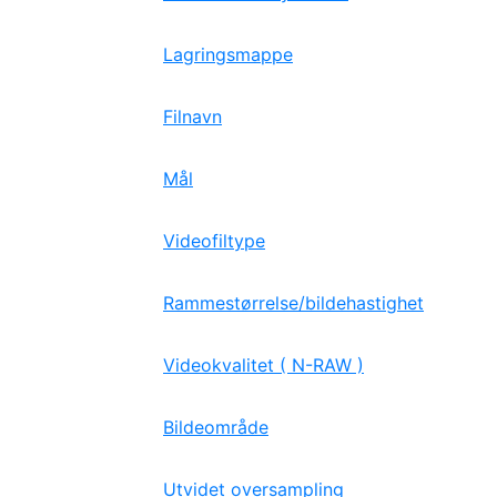
Lagringsmappe
Filnavn
Mål
Videofiltype
Rammestørrelse/bildehastighet
Videokvalitet ( N-RAW )
Bildeområde
Utvidet oversampling