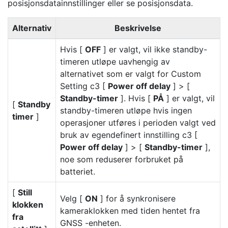
posisjonsdatainnstillinger eller se posisjonsdata.
Alternativ
Beskrivelse
Hvis [
OFF
] er valgt, vil ikke standby-
timeren utløpe uavhengig av
alternativet som er valgt for Custom
Setting c3 [
Power off delay
] > [
Standby-timer
]. Hvis [
PÅ
] er valgt, vil
[
Standby
standby-timeren utløpe hvis ingen
timer
]
operasjoner utføres i perioden valgt ved
bruk av egendefinert innstilling c3 [
Power off delay
] > [
Standby-timer
],
noe som reduserer forbruket på
batteriet.
[
Still
Velg [
ON
] for å synkronisere
klokken
kameraklokken med tiden hentet fra
fra
GNSS -enheten.