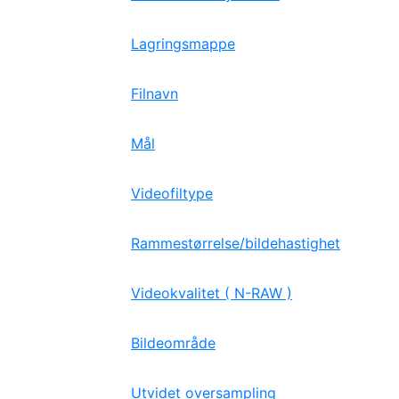
Lagringsmappe
Filnavn
Mål
Videofiltype
Rammestørrelse/bildehastighet
Videokvalitet ( N-RAW )
Bildeområde
Utvidet oversampling