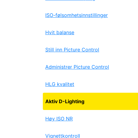
ISO-følsomhetsinnstillinger
Hvit balanse
Still inn Picture Control
Administrer Picture Control
HLG kvalitet
Aktiv D-Lighting
Høy ISO NR
Vignettkontroll