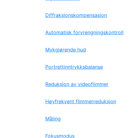
Diffraksjonskompensasjon
Automatisk forvrengningskontroll
Mykgjørende hud
Portrettinntrykksbalanse
Reduksjon av videoflimmer
Høyfrekvent flimmerreduksjon
Måling
Fokusmodus