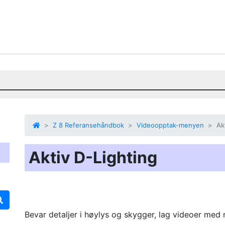
Z 8 Referansehåndbok
Videoopptak-menyen
Ak
Aktiv D-Lighting
Bevar detaljer i høylys og skygger, lag videoer med n