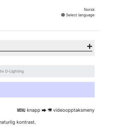
Norsk
Select language
tiv D-Lighting
knapp
videoopptaksmeny
G
U
1
aturlig kontrast.