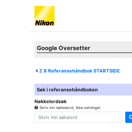
Google Oversetter
Z 8
Referansehåndbok STARTSIDE
Søk i referansehåndboken
Nøkkelordsøk
Skriv inn nøkkelord, ikke setninger.